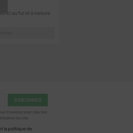
és ici au fur et à mesure
×
ous trouverez pour cela nos
ilisation du site.
t la politique de